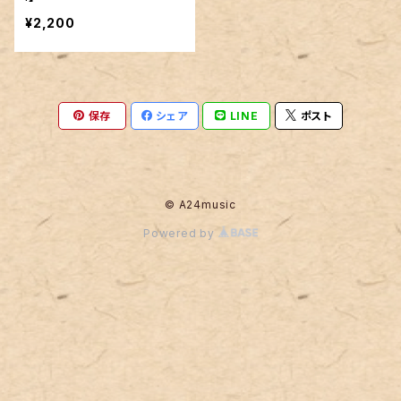
¥2,200
保存
シェア
LINE
ポスト
© A24music
Powered by