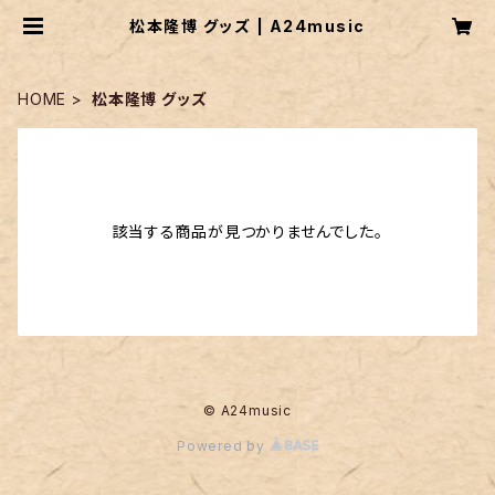
松本隆博 グッズ | A24music
HOME
松本隆博 グッズ
該当する商品が見つかりませんでした。
© A24music
Powered by